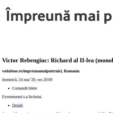
Victor Rebengiuc: Richard al II-lea (mono
vodafone.ro/impreunamaiputernici
,
Romania
duminică, 24 mai '20, ora 20:00
Comandă bilete
Evenimentul s-a încheiat.
Detalii