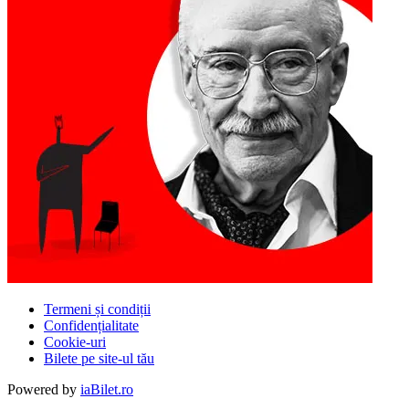
Termeni și condiții
Confidențialitate
Cookie-uri
Bilete pe site-ul tău
Powered by
iaBilet.ro